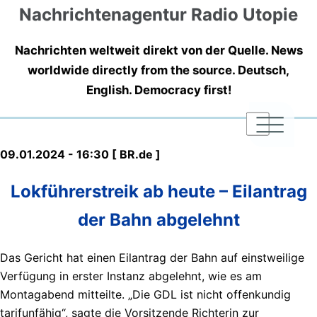
Nachrichtenagentur Radio Utopie
Nachrichten weltweit direkt von der Quelle. News
worldwide directly from the source. Deutsch,
English. Democracy first!
|
|
|
09.01.2024 - 16:30 [ BR.de ]
Lokführerstreik ab heute – Eilantrag
der Bahn abgelehnt
Das Gericht hat einen Eilantrag der Bahn auf einstweilige
Verfügung in erster Instanz abgelehnt, wie es am
Montagabend mitteilte. „Die GDL ist nicht offenkundig
tarifunfähig“, sagte die Vorsitzende Richterin zur