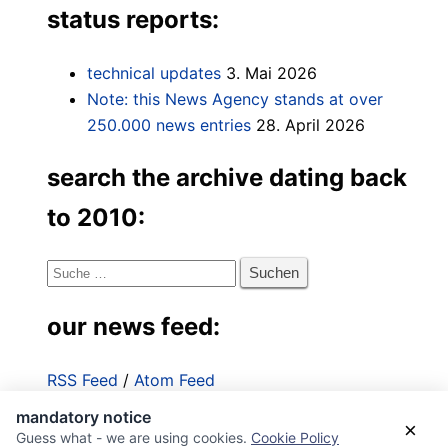
status reports:
technical updates
3. Mai 2026
Note: this News Agency stands at over
250.000 news entries
28. April 2026
search the archive dating back
to 2010:
Suche
nach:
our news feed:
RSS Feed
/
Atom Feed
mandatory notice
Impressum
×
Guess what - we are using cookies.
Cookie Policy
Datenschutzerklärung