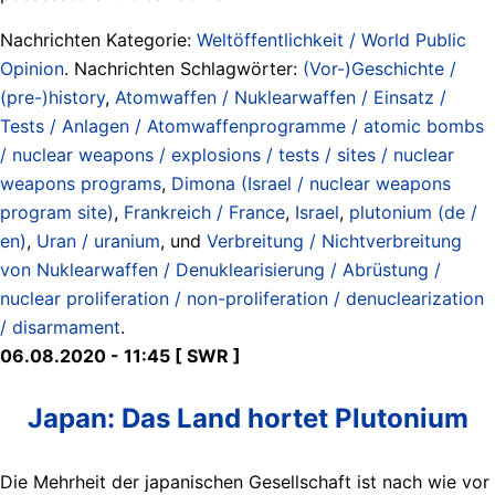
Nachrichten Kategorie:
Weltöffentlichkeit / World Public
Opinion
. Nachrichten Schlagwörter:
(Vor-)Geschichte /
(pre-)history
,
Atomwaffen / Nuklearwaffen / Einsatz /
Tests / Anlagen / Atomwaffenprogramme / atomic bombs
/ nuclear weapons / explosions / tests / sites / nuclear
weapons programs
,
Dimona (Israel / nuclear weapons
program site)
,
Frankreich / France
,
Israel
,
plutonium (de /
en)
,
Uran / uranium
, und
Verbreitung / Nichtverbreitung
von Nuklearwaffen / Denuklearisierung / Abrüstung /
nuclear proliferation / non-proliferation / denuclearization
/ disarmament
.
06.08.2020 - 11:45 [ SWR ]
Japan: Das Land hortet Plutonium
Die Mehrheit der japanischen Gesellschaft ist nach wie vor