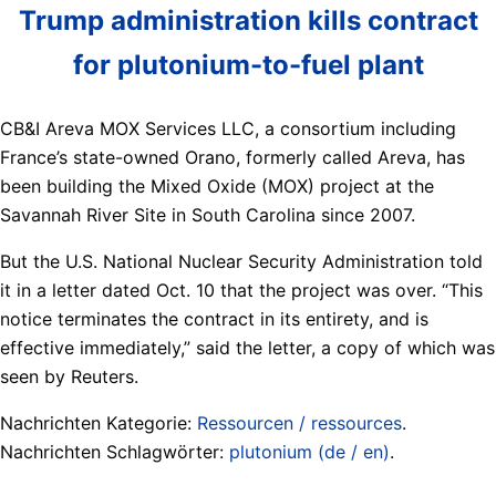
Trump administration kills contract
for plutonium-to-fuel plant
CB&I Areva MOX Services LLC, a consortium including
France’s state-owned Orano, formerly called Areva, has
been building the Mixed Oxide (MOX) project at the
Savannah River Site in South Carolina since 2007.
But the U.S. National Nuclear Security Administration told
it in a letter dated Oct. 10 that the project was over. “This
notice terminates the contract in its entirety, and is
effective immediately,” said the letter, a copy of which was
seen by Reuters.
Nachrichten Kategorie:
Ressourcen / ressources
.
Nachrichten Schlagwörter:
plutonium (de / en)
.