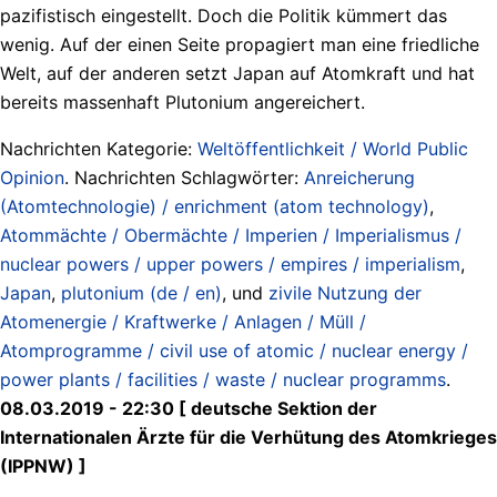
pazifistisch eingestellt. Doch die Politik kümmert das
wenig. Auf der einen Seite propagiert man eine friedliche
Welt, auf der anderen setzt Japan auf Atomkraft und hat
bereits massenhaft Plutonium angereichert.
Nachrichten Kategorie:
Weltöffentlichkeit / World Public
Opinion
. Nachrichten Schlagwörter:
Anreicherung
(Atomtechnologie) / enrichment (atom technology)
,
Atommächte / Obermächte / Imperien / Imperialismus /
nuclear powers / upper powers / empires / imperialism
,
Japan
,
plutonium (de / en)
, und
zivile Nutzung der
Atomenergie / Kraftwerke / Anlagen / Müll /
Atomprogramme / civil use of atomic / nuclear energy /
power plants / facilities / waste / nuclear programms
.
08.03.2019 - 22:30 [ deutsche Sektion der
Internationalen Ärzte für die Verhütung des Atomkrieges
(IPPNW) ]