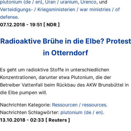
plutonium (de / en)
,
Uran / uranium
,
Urenco
, und
Verteidigungs- / Kriegsministerien / war ministries / of
defense
.
07.12.2018 - 19:51 [ NDR ]
Radioaktive Brühe in die Elbe? Protest
in Otterndorf
Es geht um radioktive Stoffe in unterschiedlichen
Konzentrationen, darunter etwa Plutonium, die der
Betreiber Vattenfall beim Rückbau des AKW Brunsbüttel in
die Elbe pumpen will.
Nachrichten Kategorie:
Ressourcen / ressources
.
Nachrichten Schlagwörter:
plutonium (de / en)
.
13.10.2018 - 02:33 [ Reuters ]