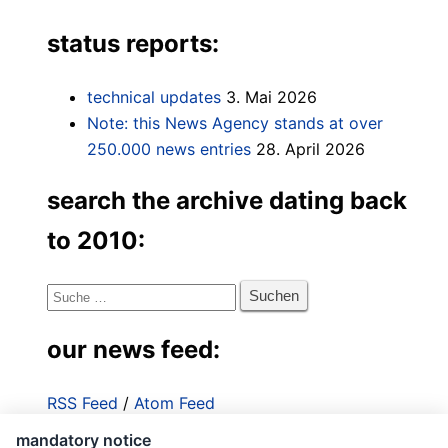
status reports:
technical updates
3. Mai 2026
Note: this News Agency stands at over
250.000 news entries
28. April 2026
search the archive dating back
to 2010:
Suche
nach:
our news feed:
RSS Feed
/
Atom Feed
mandatory notice
Impressum