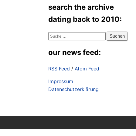
search the archive
dating back to 2010:
Suche
nach:
our news feed:
RSS Feed
/
Atom Feed
Impressum
Datenschutzerklärung