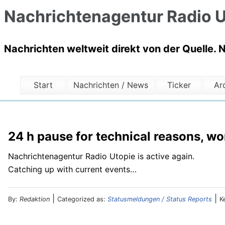
Nachrichtenagentur Radio U
Nachrichten weltweit direkt von der Quelle. 
Start
Nachrichten / News
Ticker
Ar
24 h pause for technical reasons, w
Nachrichtenagentur Radio Utopie is active again.
Catching up with current events…
|
|
By:
Redaktion
Categorized as:
Statusmeldungen / Status Reports
K