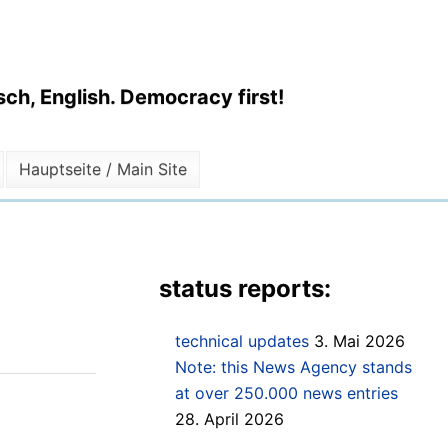
ch, English. Democracy first!
Hauptseite / Main Site
status reports:
technical updates
3. Mai 2026
Note: this News Agency stands
at over 250.000 news entries
28. April 2026