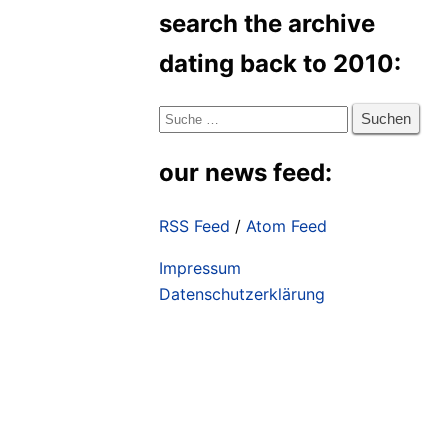
search the archive
dating back to 2010:
Suche
nach:
our news feed:
RSS Feed
/
Atom Feed
Impressum
Datenschutzerklärung