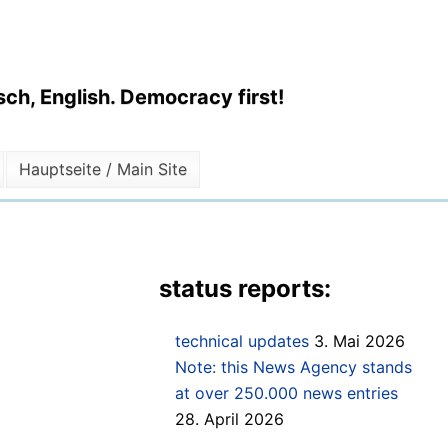
ch, English. Democracy first!
Hauptseite / Main Site
status reports:
technical updates
3. Mai 2026
Note: this News Agency stands
at over 250.000 news entries
28. April 2026