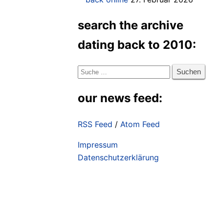
search the archive
dating back to 2010:
Suche
nach:
our news feed:
RSS Feed
/
Atom Feed
Impressum
Datenschutzerklärung