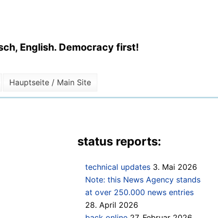
ch, English. Democracy first!
Hauptseite / Main Site
status reports:
technical updates
3. Mai 2026
Note: this News Agency stands
at over 250.000 news entries
28. April 2026
back online
27. Februar 2026